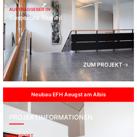
AUFTRAGGEBER:IN
Gemeinde Thalwil
ZUM PROJEKT
Neubau EFH Aeugst am Albis
PROJEKTINFORMATIONEN
STANDORT