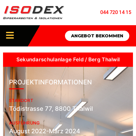
044 720 14 15
ANGEBOT BEKOMMEN
Sekundarschulanlage Feld / Berg Thalwil
PROJEKTINFORMATIONEN
STANDORT
Tödistrasse 77, 8800 Thalwil
AUSFÜHRUNG
August 2022-März 2024